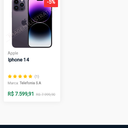
-5%
Apple
Iphone 14
(1)
Marca:
Telefonia S.A
R$ 7.599,91
RS 7.999,90