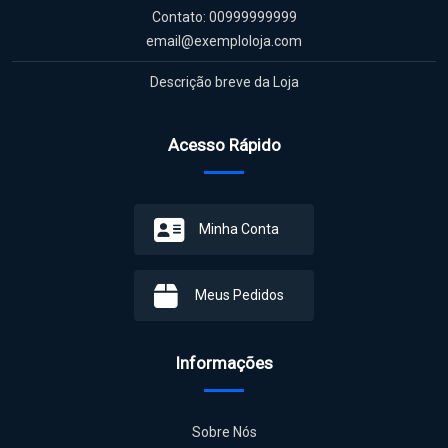
Contato: 00999999999
email@exemploloja.com
Descrição breve da Loja
Acesso Rápido
Minha Conta
Meus Pedidos
Informações
Sobre Nós