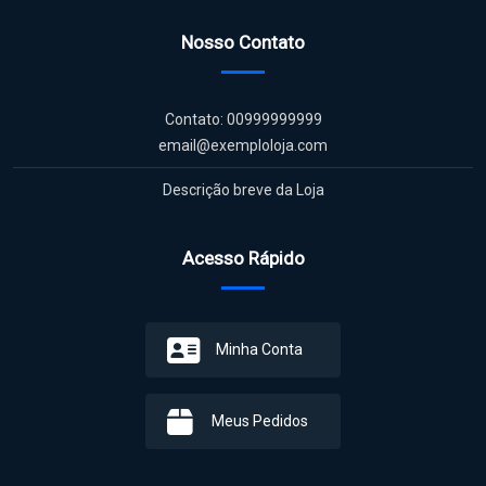
Nosso Contato
Contato: 00999999999
email@exemploloja.com
Descrição breve da Loja
Acesso Rápido
Minha Conta
Meus Pedidos