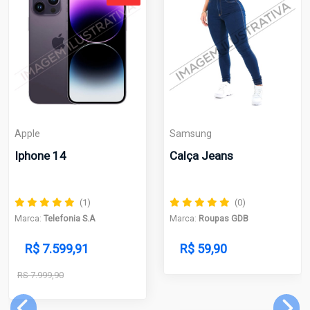
Apple
Samsung
Iphone 14
Calça Jeans
(1)
(0)
Marca:
Telefonia S.A
Marca:
Roupas GDB
R$ 7.599,91
R$ 59,90
RS 7.999,90