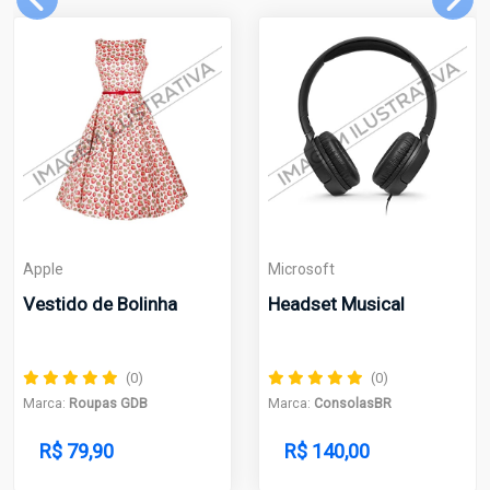
Apple
Microsoft
Vestido de Bolinha
Headset Musical
(0)
(0)
Marca:
Roupas GDB
Marca:
ConsolasBR
R$ 79,90
R$ 140,00