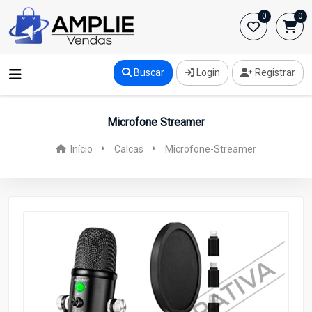
0
0
Buscar
Login
Registrar
Microfone Streamer
Início
Calcas
Microfone-Streamer