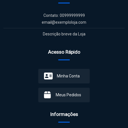
Nosso Contato
Contato: 00999999999
email@exemploloja.com
Descrição breve da Loja
Acesso Rápido
Minha Conta
Meus Pedidos
Informações