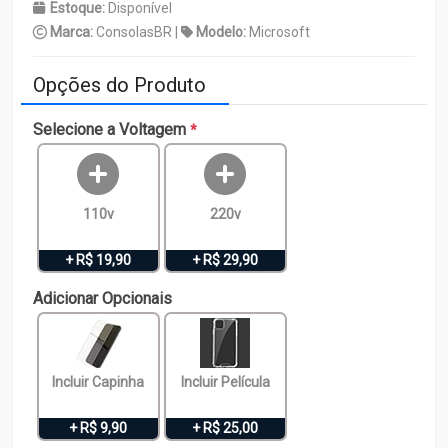
Estoque:
Disponível
Marca:
ConsolasBR |
Modelo:
Microsoft
Opções do Produto
Selecione a Voltagem
*
110v
220v
+ R$ 19,90
+ R$ 29,90
Adicionar Opcionais
Incluir Capinha
Incluir Película
+ R$ 9,90
+ R$ 25,00