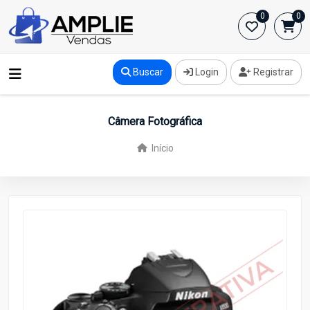
0
0
Buscar
Login
Registrar
Câmera Fotográfica
Início