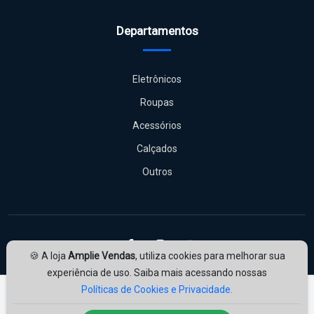
Departamentos
Eletrônicos
Roupas
Acessórios
Calçados
Outros
🍪 A loja
Amplie Vendas
, utiliza cookies para melhorar sua
experiência de uso. Saiba mais acessando nossas
Políticas de Cookies e Privacidade.