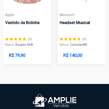
Apple
Microsoft
Vestido de Bolinha
Headset Musical
(0)
(0)
Marca:
Roupas GDB
Marca:
ConsolasBR
R$ 79,90
R$ 140,00