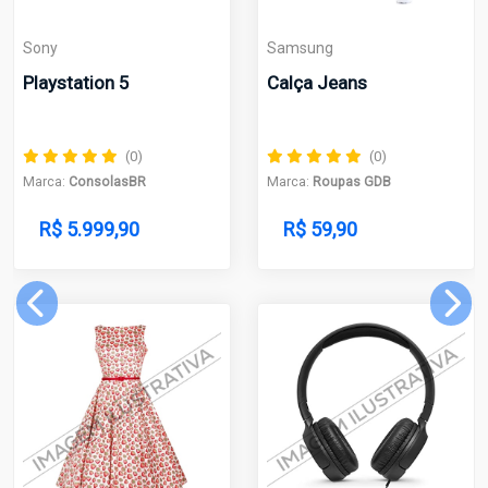
Sony
Samsung
Playstation 5
Calça Jeans
(0)
(0)
Marca:
ConsolasBR
Marca:
Roupas GDB
R$ 5.999,90
R$ 59,90