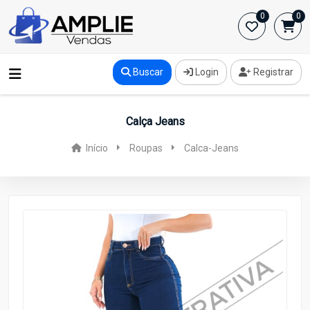
0
0
Buscar
Login
Registrar
Calça Jeans
Início
Roupas
Calca-Jeans