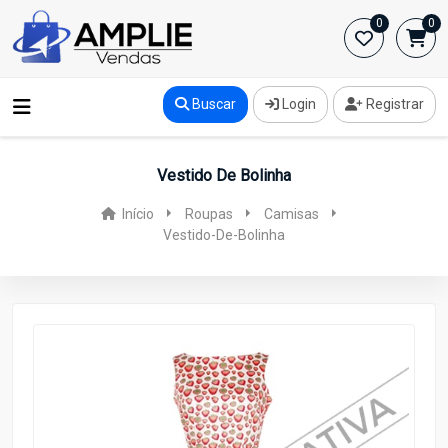
0
0
Buscar
Login
Registrar
Vestido De Bolinha
Início
Roupas
Camisas
Vestido-De-Bolinha