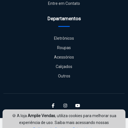
Entre em Contato
Departamentos
Eletrônicos
Roupas
Acessórios
Calçados
Outros
🍪 A loja
Amplie Vendas
, utiliza cookies para melhorar sua
experiência de uso. Saiba mais acessando nossas