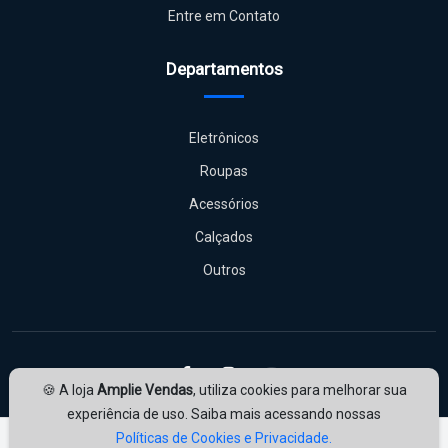
Entre em Contato
Departamentos
Eletrônicos
Roupas
Acessórios
Calçados
Outros
🍪 A loja
Amplie Vendas
, utiliza cookies para melhorar sua
experiência de uso. Saiba mais acessando nossas
Políticas de Cookies e Privacidade.